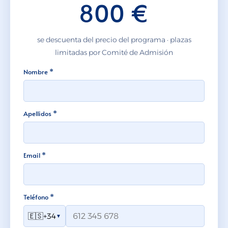
800 €
se descuenta del precio del programa · plazas
limitadas por Comité de Admisión
Nombre *
Apellidos *
Email *
Teléfono *
🇪🇸
+34
▼