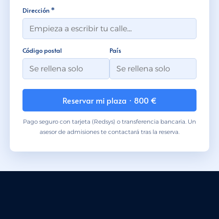
Dirección *
Código postal
País
Reservar mi plaza · 800 €
Pago seguro con tarjeta (Redsys) o transferencia bancaria. Un
asesor de admisiones te contactará tras la reserva.