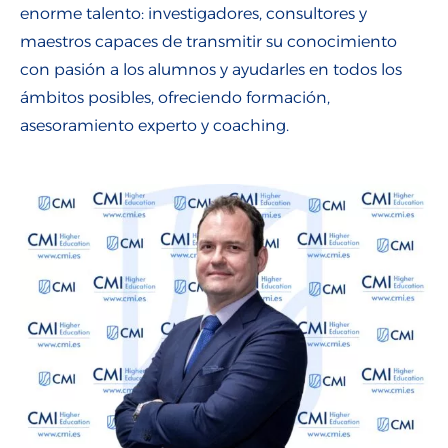
enorme talento: investigadores, consultores y
Talento para empresas
maestros capaces de transmitir su conocimiento
CMI Journal
con pasión a los alumnos y ayudarles en todos los
ámbitos posibles, ofreciendo formación,
asesoramiento experto y coaching.