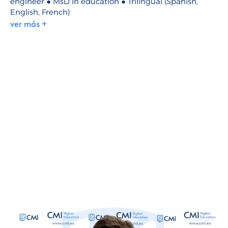
engineer ● MsD in education ● Trilingual (Spanish,
English, French)
ver más +