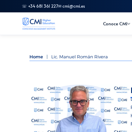
☏ +34 681 361 227
✉ cmi@cmi.es
Conoce CMI
Home
|
Lic. Manuel Román Rivera