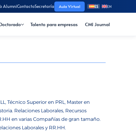
b Alumni
Contacto
Secretaría
Aula Virtual
ES
EN
Doctorado
Talento para empresas
CMI Journal
L, Técnico Superior en PRL, Master en
storia. Relaciones Laborales, Recursos
RR.HH en varias Compañías de gran tamaño.
laciones Laborales y RR.HH.