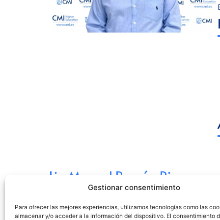
Lic. Manuel Román Rivera
Gestionar consentimiento
Licenciado en Derecho
Ver Linkedin
Para ofrecer las mejores experiencias, utilizamos tecnologías como las coo
almacenar y/o acceder a la información del dispositivo. El consentimiento 