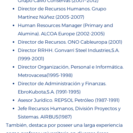
Grupo Calvo Conservas (2007-2012)
Director de Recursos Humanos. Grupo
Martínez Núñez (2005-2007)
Human Resources Manager (Primary and
Alumina). ALCOA Europe (2002-2005)
Director de Recursos. ONO Cableuropa (2001)
Director RRHH. Gonvarri Steel Industries,S.A.
(1999-2001)
Director Organización, Personal e Informática.
Metrovacesa(1995-1998)
Director de Administración y Finanzas.
EbroKubota,S.A. (1991-1995)
Asesor Jurídico. REPSOL Petróleo (1987-1991)
Jefe Recursos Humanos, División Proyectos y
Sistemas. AIRBUS(1987)
También, destaca por poseer una larga experiencia