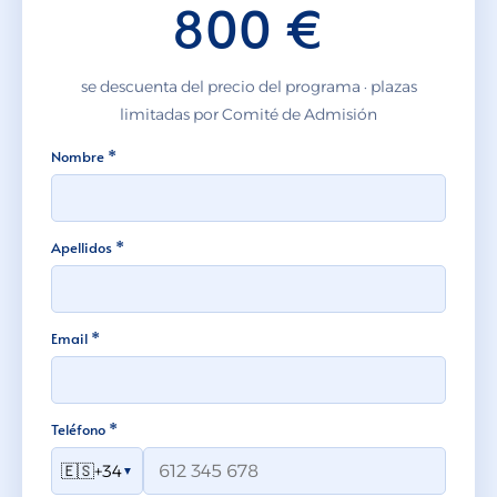
800 €
se descuenta del precio del programa · plazas
limitadas por Comité de Admisión
Nombre *
Apellidos *
Email *
Teléfono *
🇪🇸
+34
▼