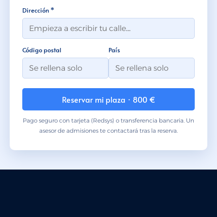
Dirección *
Código postal
País
Reservar mi plaza · 800 €
Pago seguro con tarjeta (Redsys) o transferencia bancaria. Un
asesor de admisiones te contactará tras la reserva.