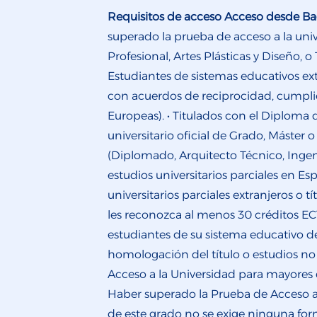
Requisitos de acceso
Acceso desde Bac
superado la prueba de acceso a la uni
Profesional, Artes Plásticas y Diseño, 
Estudiantes de sistemas educativos ext
con acuerdos de reciprocidad, cumplien
Europeas). • Titulados con el Diploma 
universitario oficial de Grado, Máster o
(Diplomado, Arquitecto Técnico, Ingeni
estudios universitarios parciales en Es
universitarios parciales extranjeros o
les reconozca al menos 30 créditos E
estudiantes de su sistema educativo de 
homologación del título o estudios no 
Acceso a la Universidad para mayores 
Haber superado la Prueba de Acceso a
de este grado no se exige ninguna forma