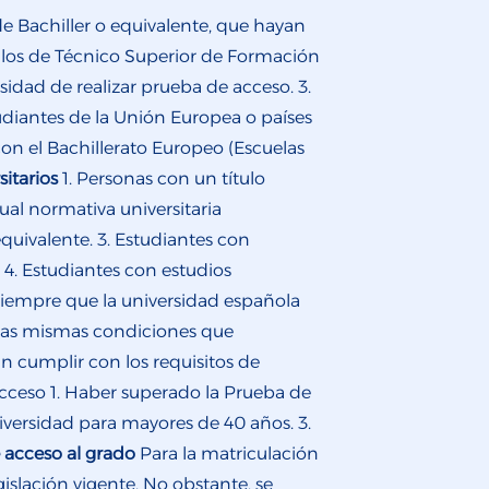
de Bachiller o equivalente, que hayan
tulos de Técnico Superior de Formación
esidad de realizar prueba de acceso. 3.
udiantes de la Unión Europea o países
con el Bachillerato Europeo (Escuelas
itarios
1. Personas con un título
ctual normativa universitaria
equivalente. 3. Estudiantes con
 4. Estudiantes con estudios
, siempre que la universidad española
 las mismas condiciones que
án cumplir con los requisitos de
acceso 1. Haber superado la Prueba de
iversidad para mayores de 40 años. 3.
 acceso al grado
Para la matriculación
islación vigente. No obstante, se