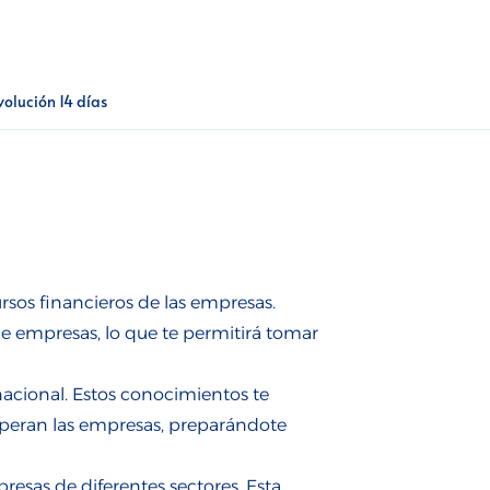
volución 14 días
rsos financieros de las empresas.
 de empresas, lo que te permitirá tomar
acional. Estos conocimientos te
peran las empresas, preparándote
resas de diferentes sectores. Esta