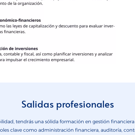
Salidas profesionales
dad, tendrás una sólida formación en gestión financiera y
roles clave como administración financiera, auditoría, contr