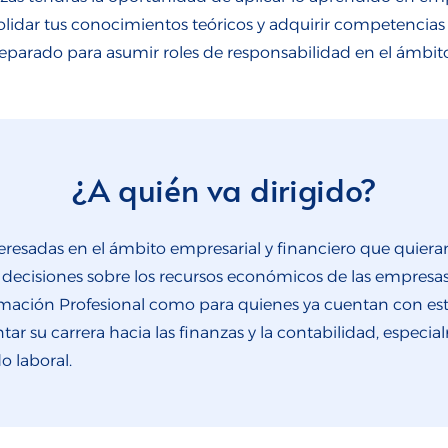
olidar tus conocimientos teóricos y adquirir competencias 
eparado para asumir roles de responsabilidad en el ámbito
¿A quién va dirigido?
nteresadas en el ámbito empresarial y financiero que quie
r decisiones sobre los recursos económicos de las empresa
ación Profesional como para quienes ya cuentan con estud
entar su carrera hacia las finanzas y la contabilidad, espe
o laboral.