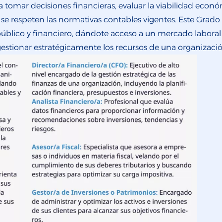
a tomar decisiones financieras, evaluar la viabilidad econó
 se respeten las normativas contables vigentes. Este Grado
público y financiero, dándote acceso a un mercado labor
gestionar estratégicamente los recursos de una organizació