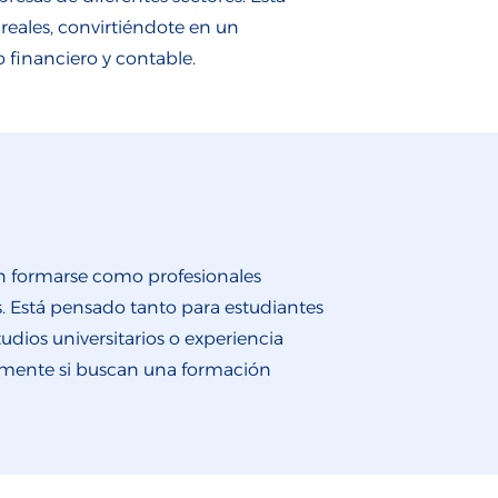
reales, convirtiéndote en un
 financiero y contable.
ran formarse como profesionales
s. Está pensado tanto para estudiantes
ios universitarios o experiencia
cialmente si buscan una formación