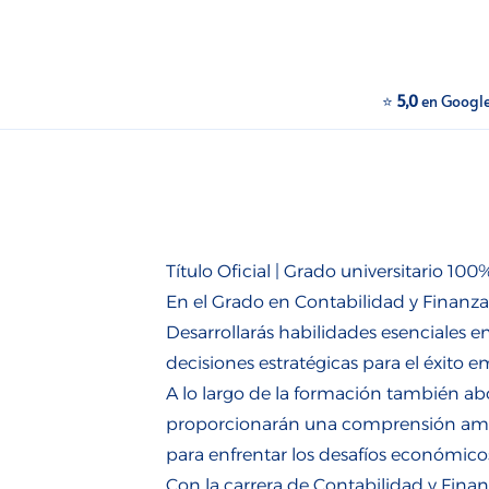
⭐
5,0
en Googl
Título Oficial | Grado universitario 100
En el Grado en Contabilidad y Finanzas
Desarrollarás habilidades esenciales e
decisiones estratégicas para el éxito e
A lo largo de la formación también a
proporcionarán una comprensión ampl
para enfrentar los desafíos económicos
Con la carrera de Contabilidad y Finan