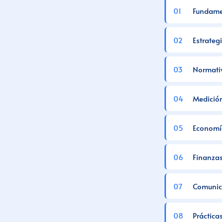
Fundamen
Estrateg
Normati
Medición
Economía
Finanzas
Comunica
Práctica