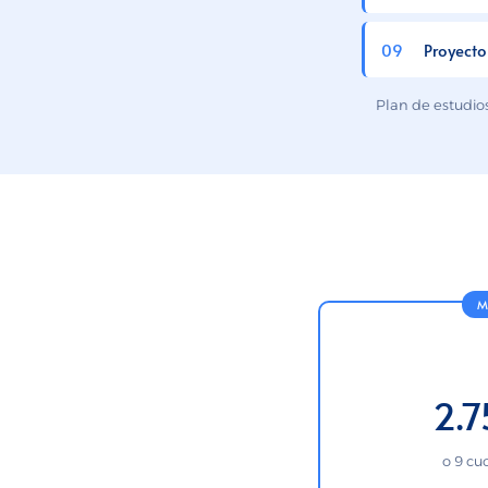
Proyecto
Plan de estudios
2.7
o 9 cu