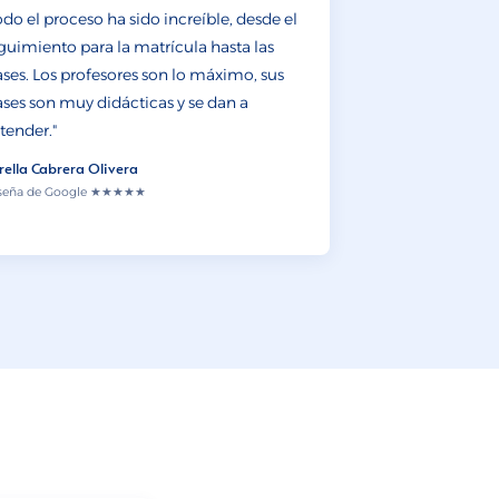
odo el proceso ha sido increíble, desde el
guimiento para la matrícula hasta las
ases. Los profesores son lo máximo, sus
ases son muy didácticas y se dan a
tender."
trella Cabrera Olivera
seña de Google ★★★★★