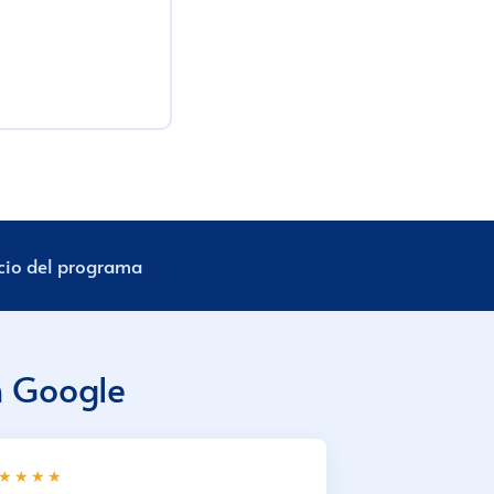
ecio del programa
n Google
★★★★