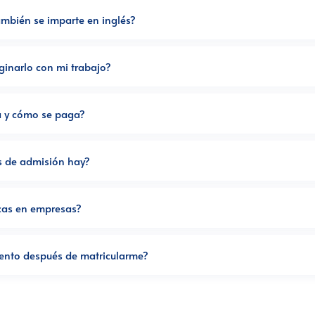
ambién se imparte en inglés?
inarlo con mi trabajo?
a y cómo se paga?
s de admisión hay?
icas en empresas?
iento después de matricularme?