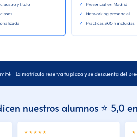
laustro y título
Presencial en Madrid
 clases
Networking presencial
sonalizada
Prácticas 300 h incluidas
ité · La matrícula reserva tu plaza y se descuenta del pr
dicen nuestros alumnos
⭐ 5,0 e
★★★★★
★