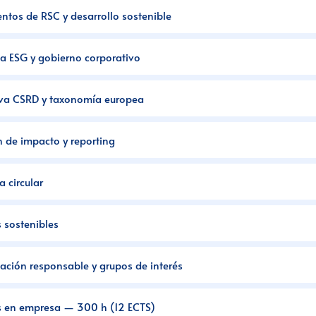
tos de RSC y desarrollo sostenible
ia ESG y gobierno corporativo
va CSRD y taxonomía europea
 de impacto y reporting
 circular
 sostenibles
ción responsable y grupos de interés
s en empresa — 300 h (12 ECTS)