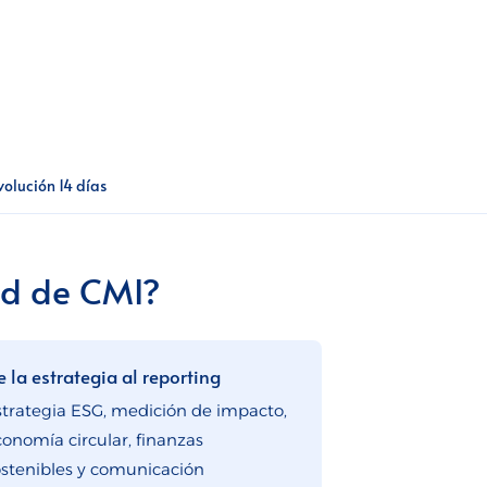
volución 14 días
ad de CMI?
e la estrategia al reporting
strategia ESG, medición de impacto,
conomía circular, finanzas
ostenibles y comunicación