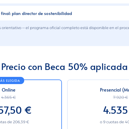
 final: plan director de sostenibilidad
 orientativo — el programa oficial completo está disponible en el pro
Precio con Beca 50% aplicada
Online
Presencial (M
4.365 €
7.920 €
57,50 €
4.535
otas de 206,39 €
o 9 cuotas de 4