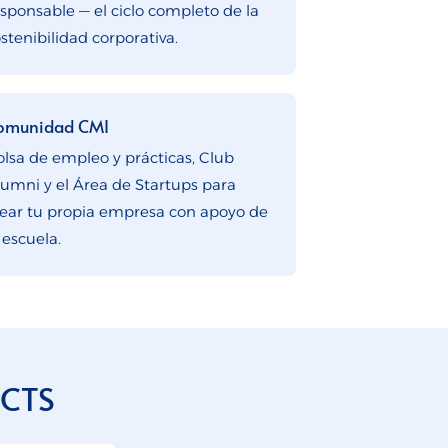
esponsable — el ciclo completo de la
stenibilidad corporativa.
omunidad CMI
olsa de empleo y prácticas, Club
lumni y el Área de Startups para
rear tu propia empresa con apoyo de
 escuela.
ECTS