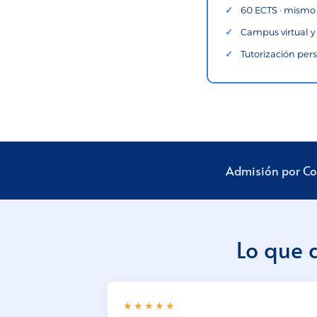
60 ECTS · mismo c
Campus virtual y
Tutorización per
Admisión por Com
Lo que 
★★★★★