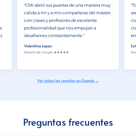
"CMI abrió sus puertas de una manera muy
"T
cálida a mí y a mis compañeras del máster,
se
con clases y profesores de excelente
cl
a
profesionalidad que nos empujan a
cl
as
desafiarnos constantemente."
en
Valentina Lopez
Es
Reseña de Google ★★★★★
Re
Ver todas las reseñas en Google →
Preguntas frecuentes