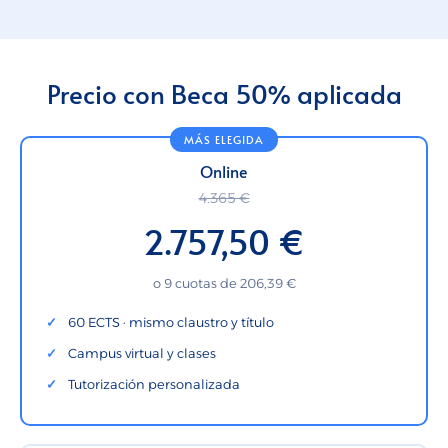
Precio con Beca 50% aplicada
Online
4.365 €
2.757,50 €
o 9 cuotas de 206,39 €
60 ECTS · mismo claustro y título
Campus virtual y clases
Tutorización personalizada