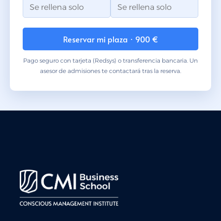
Reservar mi plaza · 900 €
Pago seguro con tarjeta (Redsys) o transferencia bancaria. Un
asesor de admisiones te contactará tras la reserva.