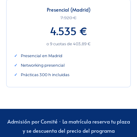
Presencial (Madrid)
7.920 €
4.535 €
o 9 cuotas de 403,89 €
Presencial en Madrid
Networking presencial
Prácticas 300 h incluidas
Admisión por Comité · La matrícula reserva tu plaza
y se descuenta del precio del programa