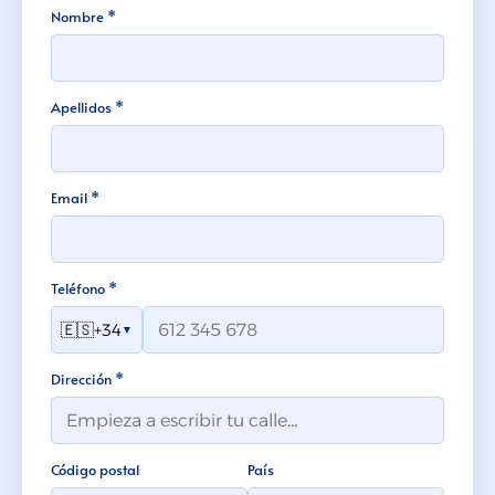
Nombre *
Apellidos *
Email *
Teléfono *
🇪🇸
+34
▼
Dirección *
Código postal
País