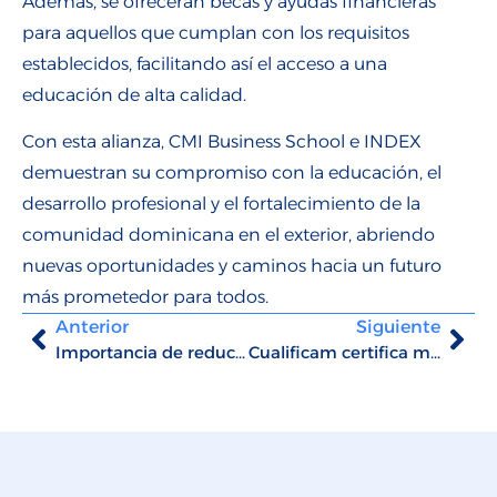
Además, se ofrecerán becas y ayudas financieras
para aquellos que cumplan con los requisitos
establecidos, facilitando así el acceso a una
educación de alta calidad.
Con esta alianza, CMI Business School e INDEX
demuestran su compromiso con la educación, el
desarrollo profesional y el fortalecimiento de la
comunidad dominicana en el exterior, abriendo
nuevas oportunidades y caminos hacia un futuro
más prometedor para todos.
Anterior
Siguiente
Importancia de reducir el impacto ambiental y promover la sostenibilidad en las empresas
Cualificam certifica másteres profesionales de CMI Business School