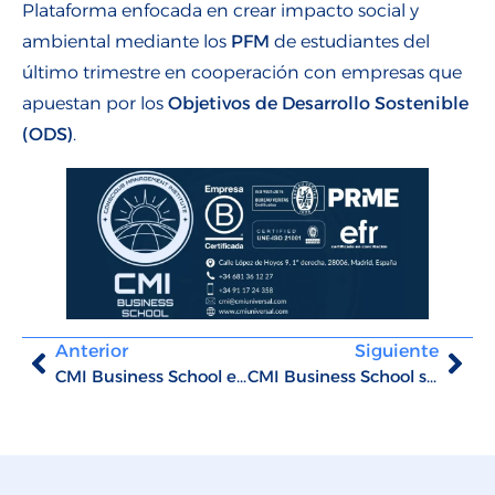
Plataforma enfocada en crear impacto social y
ambiental mediante los
PFM
de estudiantes del
último trimestre en cooperación con empresas que
apuestan por los
Objetivos de Desarrollo Sostenible
(ODS)
.
Anterior
Siguiente
CMI Business School expande fronteras: Máster en RSC y Sostenibilidad se impartirá en inglés
CMI Business School se asocia con Matteria para potenciar la empleabilidad responsable de los estudiantes