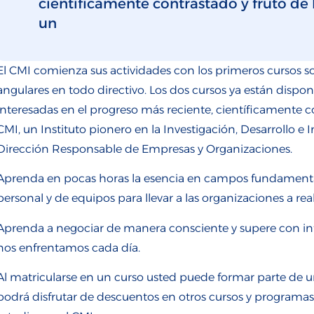
científicamente contrastado y fruto de 
un
El CMI comienza sus actividades con los primeros cursos s
angulares en todo directivo. Los dos cursos ya están dispon
interesadas en el progreso más reciente, científicamente co
CMI, un Instituto pionero en la Investigación, Desarrollo 
Dirección Responsable de Empresas y Organizaciones.
Aprenda en pocas horas la esencia en campos fundamentales
personal y de equipos para llevar a las organizaciones a rea
Aprenda a negociar de manera consciente y supere con inte
nos enfrentamos cada día.
Al matricularse en un curso usted puede formar parte de u
podrá disfrutar de descuentos en otros cursos y programas, 