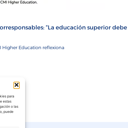
Corresponsables: “La educación superior debe
 Higher Education reflexiona
kies para
de estas
gación o las
to, puede