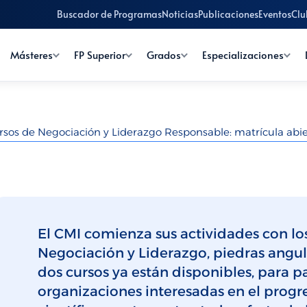
Buscador de Programas
Noticias
Publicaciones
Eventos
Clu
Másteres
FP Superior
Grados
Especializaciones
rsos de Negociación y Liderazgo Responsable: matrícula abie
El CMI comienza sus actividades con lo
Negociación y Liderazgo, piedras angula
dos cursos ya están disponibles, para pa
organizaciones interesadas en el progr