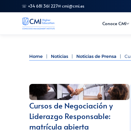
☏ +34 681 361 227
✉ cmi@cmi.es
Conoce CMI
Home
|
Noticias
|
Noticias de Prensa
|
Cu
Cursos de Negociación y
Liderazgo Responsable:
matrícula abierta