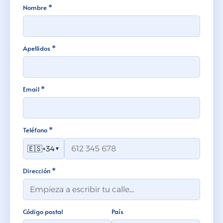
Nombre *
Apellidos *
Email *
Teléfono *
🇪🇸
+34
▼
Dirección *
Código postal
País