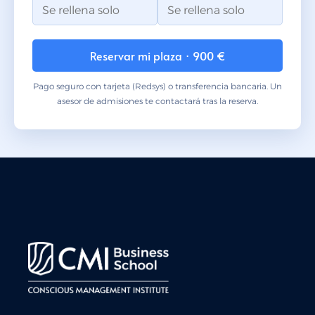
Reservar mi plaza · 900 €
Pago seguro con tarjeta (Redsys) o transferencia bancaria. Un
asesor de admisiones te contactará tras la reserva.