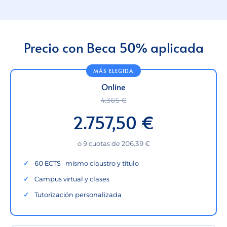
Precio con Beca 50% aplicada
Online
4.365 €
2.757,50 €
o 9 cuotas de 206,39 €
60 ECTS · mismo claustro y título
Campus virtual y clases
Tutorización personalizada