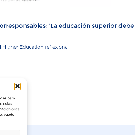
Corresponsables: “La educación superior debe
 Higher Education reflexiona
kies para
de estas
gación o las
to, puede