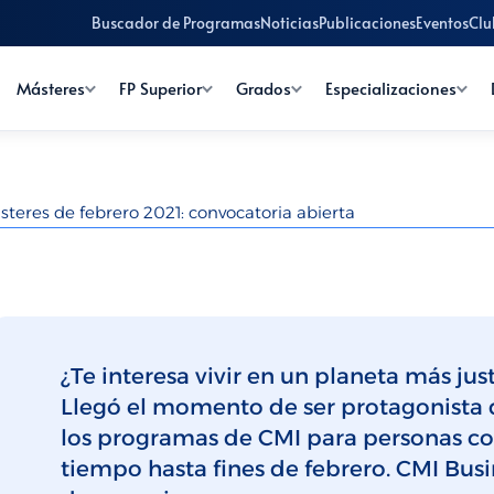
Buscador de Programas
Noticias
Publicaciones
Eventos
Clu
Másteres
FP Superior
Grados
Especializaciones
steres de febrero 2021: convocatoria abierta
¿Te interesa vivir en un planeta más just
Llegó el momento de ser protagonista 
los programas de CMI para personas com
tiempo hasta fines de febrero. CMI Bus