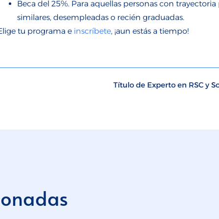
Beca del 25%. Para
aquellas personas con trayectoria
similares, desempleadas o recién graduadas.
Elige
tu
programa e
inscríbete
, ¡aun estás a tiempo!
Título de Experto en RSC y So
cionadas