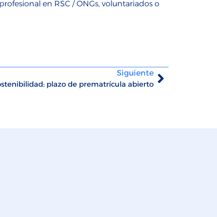
 profesional en RSC /
ONGs
, voluntariados o
Siguiente
stenibilidad: plazo de prematrícula abierto