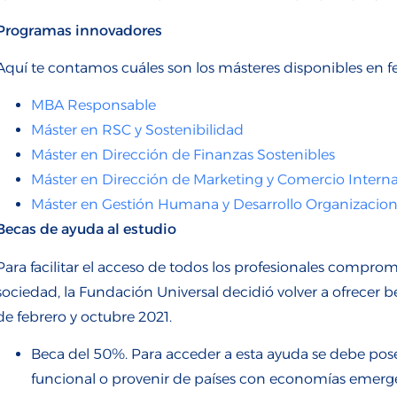
Programas
innovadores
Aquí
te
contamos cuáles son los másteres
d
isponibles en f
MBA Responsable
Máster en RSC y Sostenibilidad
Máster en Dirección de Finanzas Sostenibles
Máster en Dirección de Marketing y Comercio Intern
Máster en Gestión Humana y Desarrollo Organizacion
Becas
de ayuda
al estudio
Para facilitar el acceso de todos los profesionales compr
sociedad
, la Fundación Universal decidió volver a ofrecer
be
de febrero y oc
tubre 2021
.
Beca del 50%. Para acceder a esta ayuda se debe pos
funcional o provenir de países con economías emerge