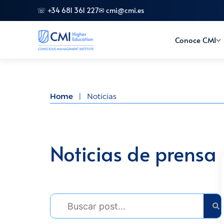
☏ +34 681 361 227
✉ cmi@cmi.es
Conoce CMI
Home
|
Noticias
Noticias de prensa