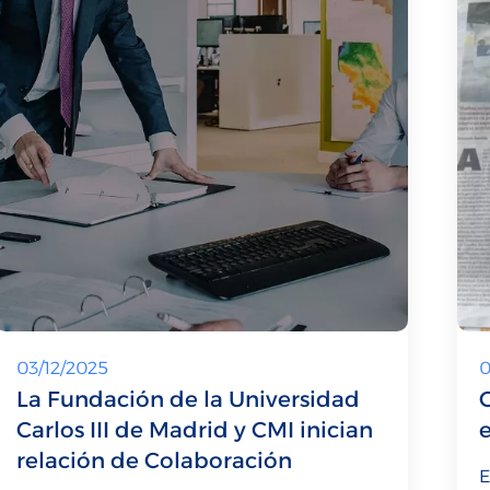
03/12/2025
0
La Fundación de la Universidad
C
Carlos III de Madrid y CMI inician
e
relación de Colaboración
E