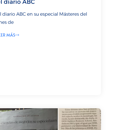
el diario ABC
l diario ABC en su especial Másteres del
es de
EER MÁS