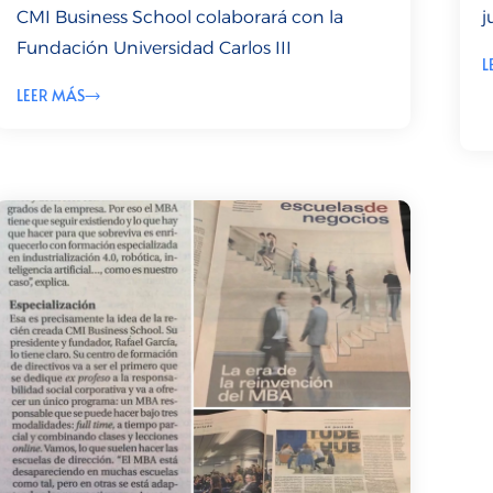
CMI Business School colaborará con la
j
Fundación Universidad Carlos III
L
LEER MÁS