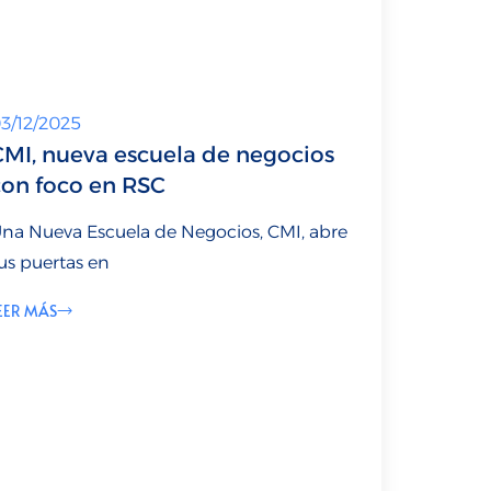
3/12/2025
CMI, nueva escuela de negocios
con foco en RSC
na Nueva Escuela de Negocios, CMI, abre
us puertas en
EER MÁS