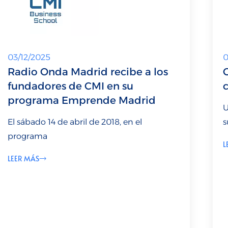
03/12/2025
0
Radio Onda Madrid recibe a los
fundadores de CMI en su
programa Emprende Madrid
U
El sábado 14 de abril de 2018, en el
s
programa
L
LEER MÁS