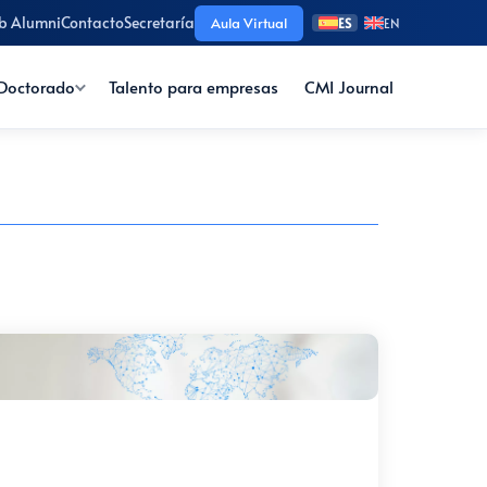
b Alumni
Contacto
Secretaría
Aula Virtual
ES
EN
Doctorado
Talento para empresas
CMI Journal