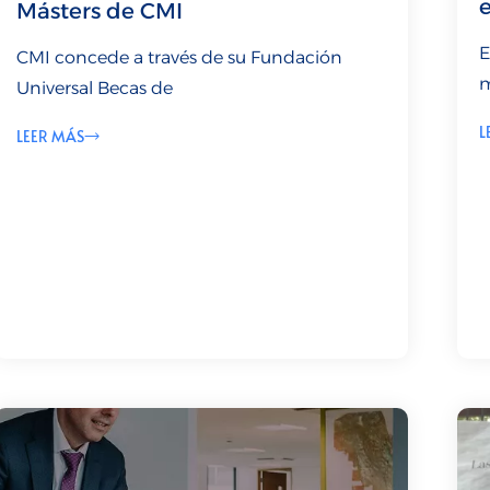
Másters de CMI
E
CMI concede a través de su Fundación
m
Universal Becas de
L
LEER MÁS