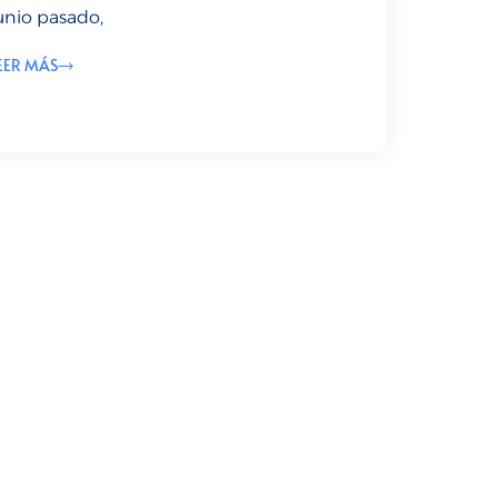
unio pasado,
EER MÁS