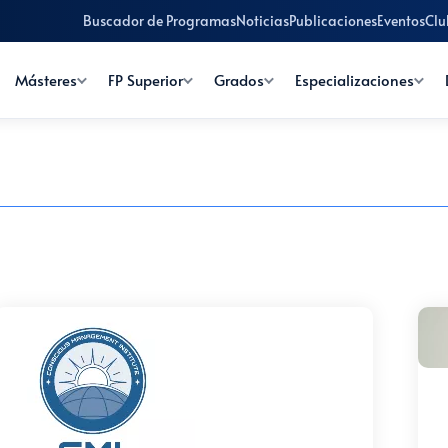
Buscador de Programas
Noticias
Publicaciones
Eventos
Clu
Másteres
FP Superior
Grados
Especializaciones