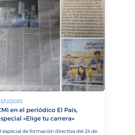
3/12/2025
MI en el periódico El País,
special «Elige tu carrera»
l especial de formación directiva del 24 de