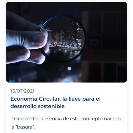
15/07/2021
Economía Circular, la llave para el
desarrollo sostenible
Precedente La esencia de este concepto nace de
la “basura”.