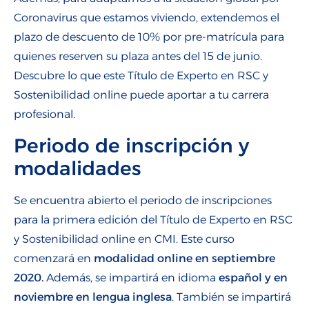
Coronavirus que estamos viviendo, extendemos el
plazo de descuento de 10% por pre-matrícula para
quienes reserven su plaza antes del 15 de junio.
Descubre lo que este Título de Experto en RSC y
Sostenibilidad online puede aportar a tu carrera
profesional.
Periodo de inscripción y
modalidades
Se encuentra abierto e
l
periodo de inscripciones
para
la primera
edición
del Título
de
Experto en RSC
y Sostenibilidad online
en CMI.
Este curso
c
omenzará e
n
modalidad online en
septiembre
2020.
Además, se
impartirá en idioma
español
y en
noviembre en lengua inglesa
.
También se impartirá