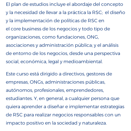
El plan de estudios incluye el abordaje del concepto
y la
necesidad
d
e llevar a la práctica la
RSC
;
el
diseño
y la imp
lementación de políticas de RSC en
el
core
business
de los negocios y todo tipo de
organizaciones
, como fundaciones, ONG,
asociaciones y administración pública
; y el análisis
de entorno
de los negocios, desde una perspectiva
social, económica, legal y medioambiental.
E
ste curso está
dirigido a directivos, gestores de
empresas,
ONGs
, administraciones públicas
,
autónomos, profesionales, emprendedores,
estudiantes. Y, en general, a cualquier persona que
quiera aprender a diseñar e implementar estrategias
de RSC para realizar negocios responsables con un
impacto positivo en la sociedad y naturaleza.