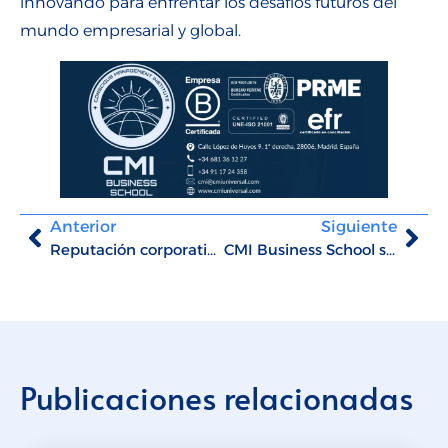
innovando para enfrentar los desafíos futuros del
mundo empresarial y global.
Anterior
Siguiente
Reputación corporativa y liderazgo basado en valores: Entrevista exclusiva de la Revista Corporate a Rafael García Martín
CMI Business School se posiciona en el Top 10 de mejores MBA para estudiar en Madrid
Publicaciones relacionadas