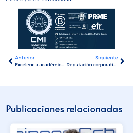
Anterior
Siguiente
Excelencia académica de CMI Business School ha sido destacada recientemente por ABC
Reputación corporativa y liderazgo basado en valores: Entrevista exclusiva de la Revista Corporate a Rafael García Martín
Publicaciones relacionadas