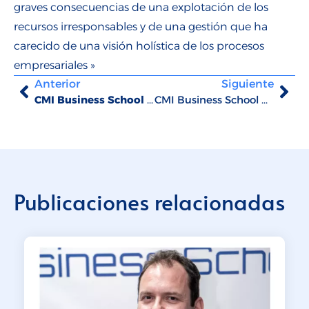
graves consecuencias de una explotación de los
recursos irresponsables y de una gestión que ha
carecido de una visión holística de los procesos
empresariales »
Anterior
Siguiente
CMI Business School participó en la Primera edición de los Premios efr que reconocen a las mejores entidades en materia de conciliación
CMI Business School gana premio al Proveedor de Educación más Innovador en los Global Awards 2022/2023
Publicaciones relacionadas