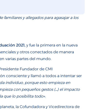
 familiares y allegados para agasajar a los
duación 2021,
y fue la primera en la nueva
senciales y otros conectados de manera
en varias partes del mundo.
 Presidente Fundador de CMI
ón consciente y llamó a todos a intentar ser
ada individuo, porque esto empieza en
 empieza con pequeños gestos (…) el impacto
a que lo posibilita todo»
.
planeta, la Cofundadora y Vicedirectora de