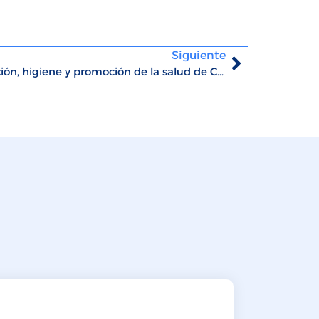
Siguiente
COVID-19: Políticas de prevención, higiene y promoción de la salud de CMI Business School