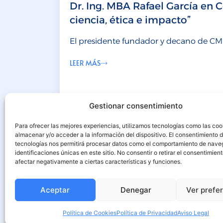
Dr. Ing. MBA Rafael García en 
ciencia, ética e impacto”
El presidente fundador y decano de CMI
LEER MÁS
Gestionar consentimiento
Para ofrecer las mejores experiencias, utilizamos tecnologías como las coo
almacenar y/o acceder a la información del dispositivo. El consentimiento 
tecnologías nos permitirá procesar datos como el comportamiento de nave
identificaciones únicas en este sitio. No consentir o retirar el consentimien
afectar negativamente a ciertas características y funciones.
Aceptar
Denegar
Ver prefe
Política de Cookies
Política de Privacidad
Aviso Legal