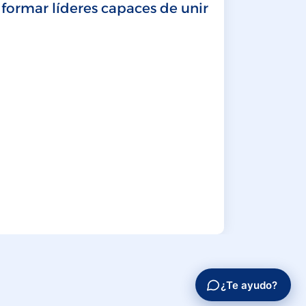
 formar líderes capaces de unir
LEER MÁ
¿Te ayudo?