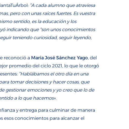
lantaTuÁrbol:
“A cada alumno que atraviesa
as, pero con unas raíces fuertes. Es vuestra
mismo sentido, es la educación y los
uyó indicando que “son unos conocimientos
eguir teniendo curiosidad, seguir leyendo,
 se reconoció a
María José Sánchez Yago
, del
jor promedio del ciclo 2021, lo que le otorgó
resentes:
“
Hablábamos el otro día en una
 para tomar decisiones y hacer cosas, que
de gestionar emociones y yo creo que lo de
ntido a lo que hacemos».
fianza y entrega para culminar de manera
s esos conocimientos para alcanzar el