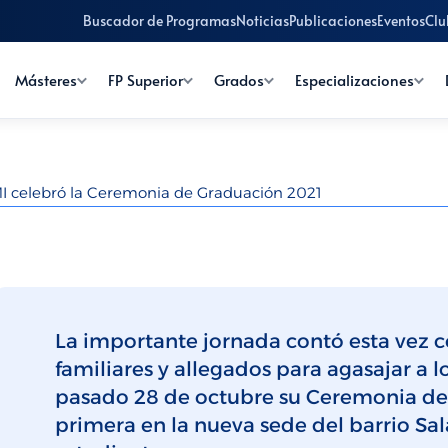
Buscador de Programas
Noticias
Publicaciones
Eventos
Clu
Másteres
FP Superior
Grados
Especializaciones
I celebró la Ceremonia de Graduación 2021
La importante jornada contó esta vez c
familiares y allegados para agasajar a 
pasado 28 de octubre su Ceremonia de 
primera en la nueva sede del barrio S