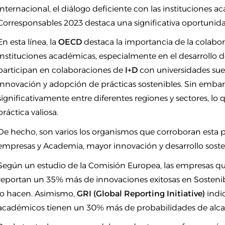
internacional, el diálogo deficiente con las instituciones
Corresponsables 2023 destaca una significativa oportunid
En esta línea, la
OECD
destaca la importancia de la colabora
instituciones académicas, especialmente en el desarrollo d
participan en colaboraciones de
I+D
con universidades sue
innovación y adopción de prácticas sostenibles. Sin embarg
significativamente entre diferentes regiones y sectores, lo
práctica valiosa.
De hecho, son varios los organismos que corroboran esta 
empresas y Academia, mayor innovación y desarrollo soste
Según un estudio de la Comisión Europea, las empresas q
reportan un 35% más de innovaciones exitosas en Sosteni
lo hacen. Asimismo,
GRI (Global
Reporting Initiative
)
indic
académicos tienen un 30% más de probabilidades de alcanz