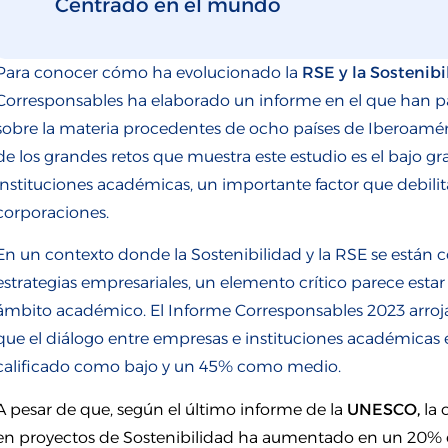
Centrado en el mundo
Para conocer cómo ha evolucionado la
RSE y la Sostenibi
Corresponsables ha elaborado un informe en el que han p
sobre la materia procedentes de ocho países de Iberoamé
de los grandes retos que muestra este estudio es el bajo
instituciones académicas, un importante factor que debilita
corporaciones.
En un contexto donde la Sostenibilidad y la RSE se están co
estrategias empresariales, un elemento crítico parece esta
ámbito académico. El Informe Corresponsables 2023 arroja
que el diálogo entre empresas e instituciones académica
calificado como bajo y un 45% como medio.
A pesar de que, según el último informe de la
UNESCO,
la 
en proyectos de Sostenibilidad ha aumentado en un 20% en