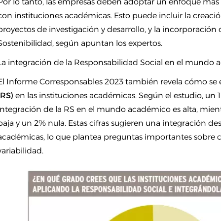
Por lo tanto, las empresas deben adoptar un enfoque más
con instituciones académicas. Esto puede incluir la creac
proyectos de investigación y desarrollo, y la incorporació
Sostenibilidad, según apuntan los expertos.
La integración de la Responsabilidad Social en el mundo
El Informe Corresponsables 2023 también revela cómo se 
(RS)
en las instituciones académicas. Según el estudio, un 
integración de la RS en el mundo académico es alta, mie
baja y un 2% nula. Estas cifras sugieren una integración des
académicas, lo que plantea preguntas importantes sobre 
variabilidad.