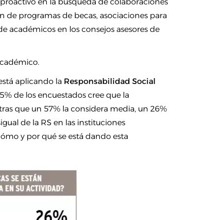
 proactivo en la búsqueda de colaboraciones
ión de programas de becas, asociaciones para
n de académicos en los consejos asesores de
 académico.
está aplicando la
Responsabilidad Social
15% de los encuestados cree que la
ntras que un 57% la considera media, un 26%
igual de la RS en las instituciones
cómo y por qué se está dando esta