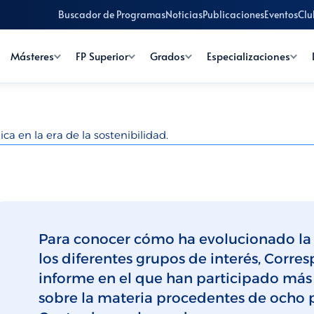
Buscador de Programas
Noticias
Publicaciones
Eventos
Clu
Másteres
FP Superior
Grados
Especializaciones
ca en la era de la sostenibilidad.
Para conocer cómo ha evolucionado la 
los diferentes grupos de interés, Corr
informe en el que han participado más
sobre la materia procedentes de ocho 