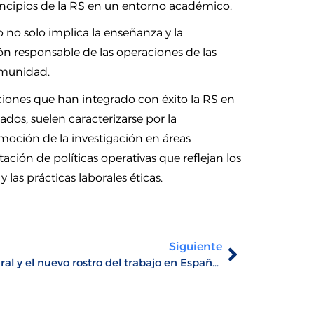
cipios de la RS en un entorno académico.
 no solo implica la enseñanza y la
ón responsable de las operaciones de las
comunidad.
uciones que han integrado con éxito la RS en
ados, suelen caracterizarse por la
moción de la investigación en áreas
tación de políticas operativas que reflejan los
las prácticas laborales éticas.
Siguiente
Generación Z, diversidad cultural y el nuevo rostro del trabajo en España (2025) Blog de opinión