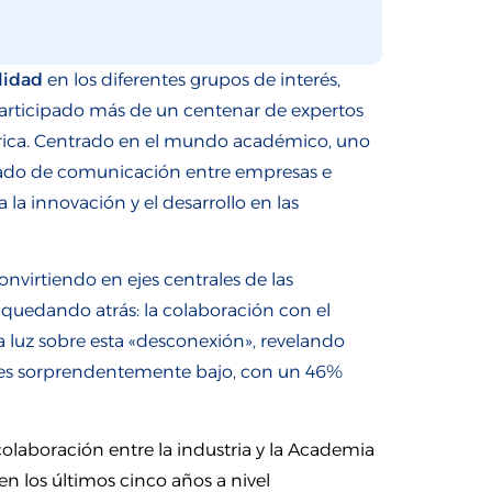
lidad
en los diferentes grupos de interés,
articipado más de un centenar de expertos
rica. Centrado en el mundo académico, uno
 grado de comunicación entre empresas e
 la innovación y el desarrollo en las
nvirtiendo en ejes centrales de las
r quedando atrás: la colaboración con el
 luz sobre esta «desconexión», revelando
s es sorprendentemente bajo, con un 46%
colaboración entre la industria y la Academia
 los últimos cinco años a nivel