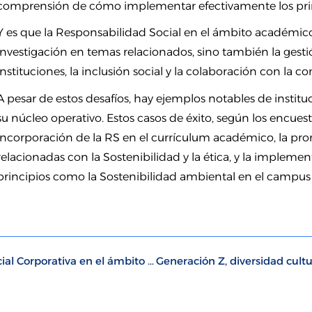
comprensión de cómo implementar efectivamente los prin
Y es que la Responsabilidad Social en el ámbito académico
investigación en temas relacionados, sino también la gesti
instituciones, la inclusión social y la colaboración con la 
A pesar de estos desafíos, hay ejemplos notables de instit
su núcleo operativo. Estos casos de éxito, según los encuest
incorporación de la RS en el currículum académico, la pro
relacionadas con la Sostenibilidad y la ética, y la implemen
principios como la Sostenibilidad ambiental en el campus y 
La metamorfosis de la Responsabilidad Social Corporativa en el ámbito laboral: de la filantropía a la gestión estratégica