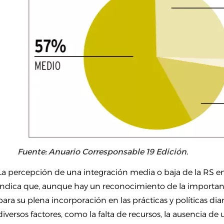
Fuente: Anuario Corresponsable 19 Edición.
La percepción de una integración media o baja de la RS en
indica que, aunque hay un reconocimiento de la importan
para su plena incorporación en las prácticas y políticas dia
diversos factores, como la falta de recursos, la ausencia de 