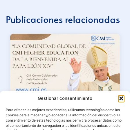
Publicaciones relacionadas
Gestionar consentimiento
10/06/2026
Para ofrecer las mejores experiencias, utilizamos tecnologías como las
La comunidad de CMI Higher
cookies para almacenar y/o acceder a la información del dispositivo. El
Education presencia el paso de Su
consentimiento de estas tecnologías nos permitirá procesar datos como
el comportamiento de navegación o las identificaciones únicas en este
Santidad el Papa León XIV por el