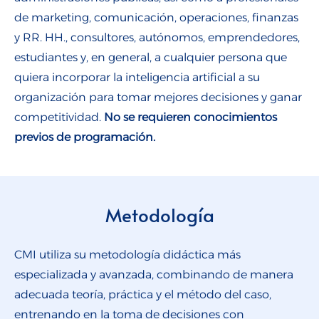
de marketing, comunicación, operaciones, finanzas
y RR. HH., consultores, autónomos, emprendedores,
estudiantes y, en general, a cualquier persona que
quiera incorporar la inteligencia artificial a su
organización para tomar mejores decisiones y ganar
competitividad.
No se requieren conocimientos
previos de programación.
Metodología
CMI utiliza su metodología didáctica más
especializada y avanzada, combinando de manera
adecuada teoría, práctica y el método del caso,
entrenando en la toma de decisiones con