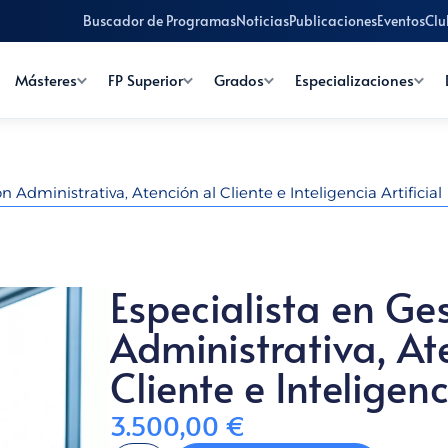
Buscador de Programas
Noticias
Publicaciones
Eventos
Clu
Másteres
FP Superior
Grados
Especializaciones
n Administrativa, Atención al Cliente e Inteligencia Artificial
Especialista en Ge
Administrativa, At
Cliente e Inteligenc
3.500,00
€