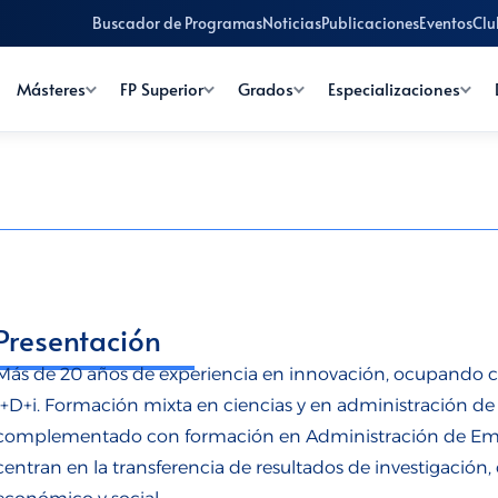
Buscador de Programas
Noticias
Publicaciones
Eventos
Clu
Másteres
FP Superior
Grados
Especializaciones
Presentación
Más de 20 años de experiencia en innovación, ocupando c
I+D+i. Formación mixta en ciencias y en administración de
complementado con formación en Administración de Empre
centran en la transferencia de resultados de investigación