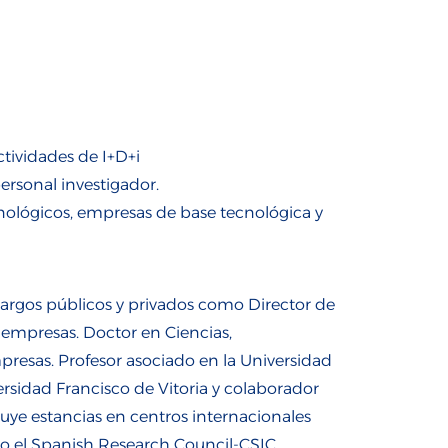
ctividades de I+D+i
rsonal investigador.
nológicos, empresas de base tecnológica y
argos públicos y privados como Director de
 empresas. Doctor en Ciencias,
sas. Profesor asociado en la Universidad
ersidad Francisco de Vitoria y colaborador
luye estancias en centros internacionales
 o el Spanish Research Council-CSIC.