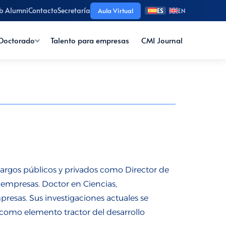
b Alumni
Contacto
Secretaría
Aula Virtual
ES
EN
Doctorado
Talento para empresas
CMI Journal
argos públicos y privados como Director de
 empresas. Doctor en Ciencias,
sas. Sus investigaciones actuales se
, como elemento tractor del desarrollo