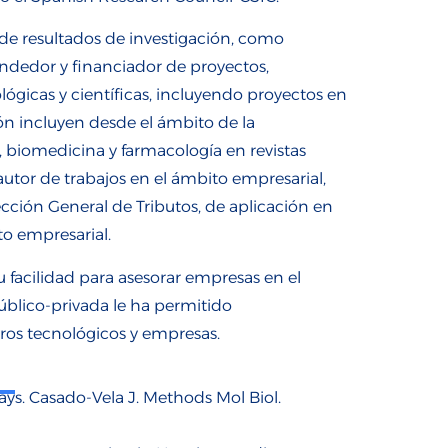
a de resultados de investigación, como
ndedor y financiador de proyectos,
ógicas y científicas, incluyendo proyectos en
ión incluyen desde el ámbito de la
a, biomedicina y farmacología en revistas
autor de trabajos en el ámbito empresarial,
ección General de Tributos, de aplicación en
to empresarial.
 facilidad para asesorar empresas en el
úblico-privada le ha permitido
tros tecnológicos y empresas.
ys. Casado-Vela J. Methods Mol Biol.