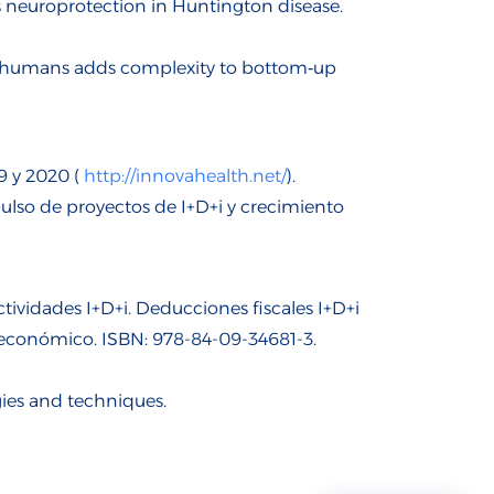
s neuroprotection in Huntington disease.
 in humans adds complexity to bottom‐up
9 y 2020 (
http://innovahealth.net/
).
ulso de proyectos de I+D+i y crecimiento
tividades I+D+i. Deducciones fiscales I+D+i
 económico. ISBN: 978-84-09-34681-3.
ies and techniques.