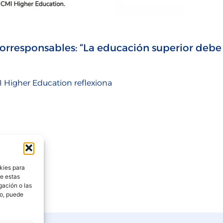
Corresponsables: “La educación superior debe
 Higher Education reflexiona
kies para
de estas
gación o las
to, puede