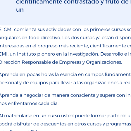
científicamente contrastado y fruto de 
un
El CMI comienza sus actividades con los primeros cursos s
angulares en todo directivo. Los dos cursos ya están dispon
interesadas en el progreso más reciente, científicamente co
CMI, un Instituto pionero en la Investigación, Desarrollo 
Dirección Responsable de Empresas y Organizaciones.
Aprenda en pocas horas la esencia en campos fundamentales
personal y de equipos para llevar a las organizaciones a rea
Aprenda a negociar de manera consciente y supere con inte
nos enfrentamos cada día.
Al matricularse en un curso usted puede formar parte de u
podrá disfrutar de descuentos en otros cursos y programas, 