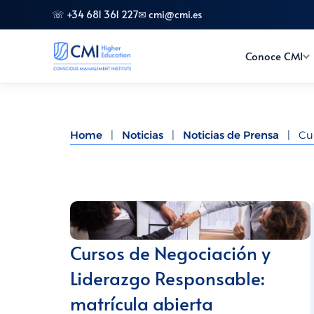
☏ +34 681 361 227
✉ cmi@cmi.es
Conoce CMI
Home
|
Noticias
|
Noticias de Prensa
|
Cu
Cursos de Negociación y
Liderazgo Responsable:
matrícula abierta