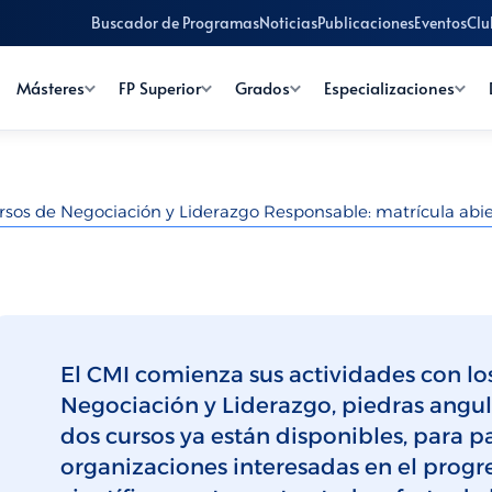
Buscador de Programas
Noticias
Publicaciones
Eventos
Clu
Másteres
FP Superior
Grados
Especializaciones
rsos de Negociación y Liderazgo Responsable: matrícula abie
El CMI comienza sus actividades con lo
Negociación y Liderazgo, piedras angula
dos cursos ya están disponibles, para pa
organizaciones interesadas en el progr