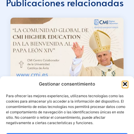
Publicaciones relacionadas
Gestionar consentimiento
10/06/2026
Para ofrecer las mejores experiencias, utilizamos tecnologías como las
La comunidad de CMI Higher
cookies para almacenar y/o acceder a la información del dispositivo. El
Education presencia el paso de Su
consentimiento de estas tecnologías nos permitirá procesar datos como
el comportamiento de navegación o las identificaciones únicas en este
Santidad el Papa León XIV por el
sitio. No consentir o retirar el consentimiento, puede afectar
corazón de Madrid
negativamente a ciertas características y funciones.